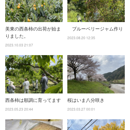
美東の西条柿の出荷が始ま
ブルーベリージャム作り
りました。
2023.08.20 12:35
2023.10.03 21:07
西条柿は順調に育ってます
桜はいま八分咲き
2023.05.23 20:44
2023.03.27 00:01