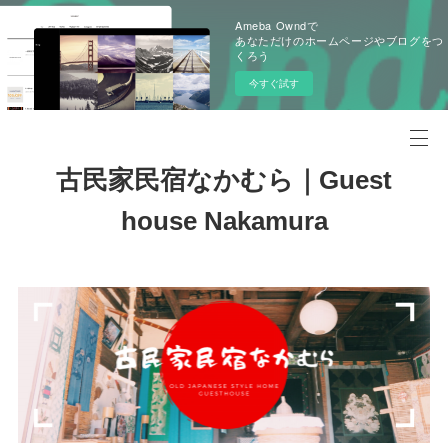
Ameba Owndで
あなただけのホームページやブログをつ
くろう
今すぐ試す
古民家民宿なかむら｜Guest
house Nakamura