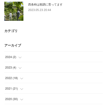
西条柿は順調に育ってます
2023.05.23 20:44
カテゴリ
アーカイブ
2024
(
2
)
(
1
)
2023
(
4
)
(
1
)
(
1
)
2022
(
18
)
(
1
)
(
1
)
2021
(
21
)
(
1
)
(
1
)
(
2
)
2020
(
30
)