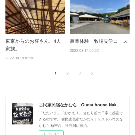
東京からのお客さん、4人
農業体験 牧場見学コース
家族。
2022.08.14 00:52
2022.08.19 01:36
1
2
3
古民家民宿なかむら｜Guest house Nakamura
「ただいま」「おかえり」 当たり前の日常に感謝で
きる宿です。 古民家民宿なかむら｜ゲストハウスな
かむら 秋吉台、秋芳洞に宿泊。
フォロー