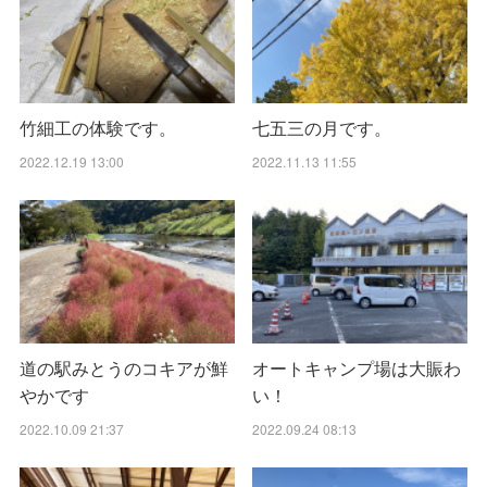
竹細工の体験です。
七五三の月です。
2022.12.19 13:00
2022.11.13 11:55
道の駅みとうのコキアが鮮
オートキャンプ場は大賑わ
やかです
い！
2022.10.09 21:37
2022.09.24 08:13